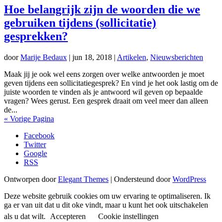
Hoe belangrijk zijn de woorden die we
gebruiken tijdens (sollicitatie)
gesprekken?
door
Marije Bedaux
|
jun 18, 2018
|
Artikelen
,
Nieuwsberichten
Maak jij je ook wel eens zorgen over welke antwoorden je moet
geven tijdens een sollicitatiegesprek? En vind je het ook lastig om de
juiste woorden te vinden als je antwoord wil geven op bepaalde
vragen? Wees gerust. Een gesprek draait om veel meer dan alleen
de...
« Vorige Pagina
Facebook
Twitter
Google
RSS
Ontworpen door
Elegant Themes
| Ondersteund door
WordPress
Deze website gebruik cookies om uw ervaring te optimaliseren. Ik
ga er van uit dat u dit oke vindt, maar u kunt het ook uitschakelen
als u dat wilt.
Accepteren
Cookie instellingen