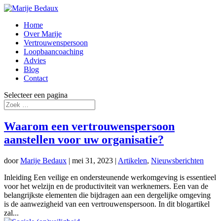
Home
Over Marije
Vertrouwenspersoon
Loopbaancoaching
Advies
Blog
Contact
Selecteer een pagina
Waarom een vertrouwenspersoon
aanstellen voor uw organisatie?
door
Marije Bedaux
|
mei 31, 2023
|
Artikelen
,
Nieuwsberichten
Inleiding Een veilige en ondersteunende werkomgeving is essentieel
voor het welzijn en de productiviteit van werknemers. Een van de
belangrijkste elementen die bijdragen aan een dergelijke omgeving
is de aanwezigheid van een vertrouwenspersoon. In dit blogartikel
zal...