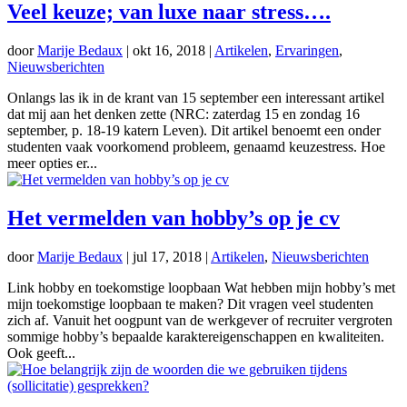
Veel keuze; van luxe naar stress….
door
Marije Bedaux
|
okt 16, 2018
|
Artikelen
,
Ervaringen
,
Nieuwsberichten
Onlangs las ik in de krant van 15 september een interessant artikel
dat mij aan het denken zette (NRC: zaterdag 15 en zondag 16
september, p. 18-19 katern Leven). Dit artikel benoemt een onder
studenten vaak voorkomend probleem, genaamd keuzestress. Hoe
meer opties er...
Het vermelden van hobby’s op je cv
door
Marije Bedaux
|
jul 17, 2018
|
Artikelen
,
Nieuwsberichten
Link hobby en toekomstige loopbaan Wat hebben mijn hobby’s met
mijn toekomstige loopbaan te maken? Dit vragen veel studenten
zich af. Vanuit het oogpunt van de werkgever of recruiter vergroten
sommige hobby’s bepaalde karaktereigenschappen en kwaliteiten.
Ook geeft...