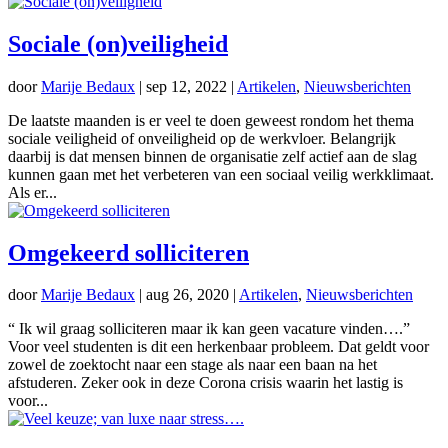
Sociale (on)veiligheid
door
Marije Bedaux
|
sep 12, 2022
|
Artikelen
,
Nieuwsberichten
De laatste maanden is er veel te doen geweest rondom het thema
sociale veiligheid of onveiligheid op de werkvloer. Belangrijk
daarbij is dat mensen binnen de organisatie zelf actief aan de slag
kunnen gaan met het verbeteren van een sociaal veilig werkklimaat.
Als er...
Omgekeerd solliciteren
door
Marije Bedaux
|
aug 26, 2020
|
Artikelen
,
Nieuwsberichten
“ Ik wil graag solliciteren maar ik kan geen vacature vinden….”
Voor veel studenten is dit een herkenbaar probleem. Dat geldt voor
zowel de zoektocht naar een stage als naar een baan na het
afstuderen. Zeker ook in deze Corona crisis waarin het lastig is
voor...