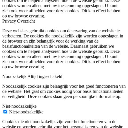
cookies om te helpen analyseren hoe u de website gebruikt. Deze
cookies worden alleen met uw toestemming opgeslagen. U kunt
zich ook weer afmelden voor deze cookies. Dit kan effect hebben
op uw browse ervaring.
Privacy Overzicht
Deze websites gebruikt cookies om de ervaring van de website te
verbeteren. De cookies die noodzakelijk zijn worden opgeslagen in
de browser en zijn belangrijk voor de werking van de
basisfunctionaliteiten van de website. Daarnaast gebruiken we
cookies om te helpen analyseren hoe u de website gebruikt. Deze
cookies worden alleen met uw toestemming opgeslagen. U kunt
zich ook weer afmelden voor deze cookies. Dit kan effect hebben
op uw browse ervaring.
Noodzakelijk
Altijd ingeschakeld
Noodzakelijk cookies zijn belangrijk voor het goed functioneren van
de website. Het gaat om cookies nodig voor basis funcationaliteiten
en veiligheid. Deze cookies slaan geen persoonlijke informatie op.
Niet-noodzakelijke
Niet-noodzakelijke
Cookies die niet noodzakelijk zijn voor het functioneren van de
website en worden gebruikt voor het personaliseren van de website