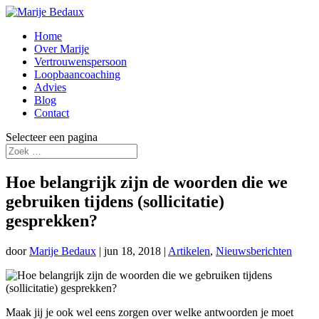
Home
Over Marije
Vertrouwenspersoon
Loopbaancoaching
Advies
Blog
Contact
Selecteer een pagina
Hoe belangrijk zijn de woorden die we
gebruiken tijdens (sollicitatie)
gesprekken?
door
Marije Bedaux
|
jun 18, 2018
|
Artikelen
,
Nieuwsberichten
Maak jij je ook wel eens zorgen over welke antwoorden je moet